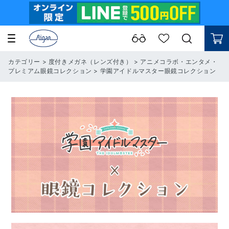
カテゴリー
>
度付きメガネ（レンズ付き）
>
アニメコラボ・エンタメ・
プレミアム眼鏡コレクション
>
学園アイドルマスター眼鏡コレクション