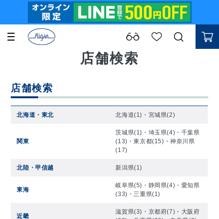
店舗検索
店舗検索
北海道・東北
北海道(1)
・
宮城県(2)
茨城県(1)
・
埼玉県(4)
・
千葉県
関東
(13)
・
東京都(15)
・
神奈川県
(17)
北陸・甲信越
新潟県(1)
岐阜県(5)
・
静岡県(4)
・
愛知県
東海
(33)
・
三重県(1)
滋賀県(3)
・
京都府(7)
・
大阪府
近畿