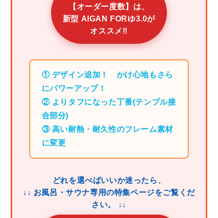
【オーダー度数】は、
新型 AIGAN FORゆ3.0が
オススメ‼
① デザイン追加！ かけ心地もさら
にパワーアップ！
② よりタフになった丁番(テンプル接
合部分)
③ 高い耐熱・耐久性のフレーム素材
に変更
どれを選べばいいか迷ったら、
↓↓ お風呂・サウナ専用の特集ページをご覧くだ
さい。 ↓↓