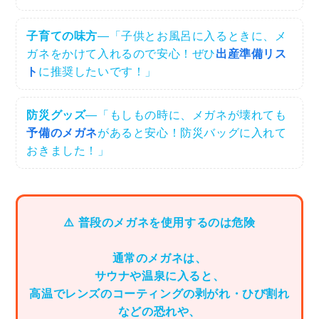
子育ての味方
—「子供とお風呂に入るときに、メ
ガネをかけて入れるので安心！ぜひ
出産準備リス
ト
に推奨したいです！」
防災グッズ
—「もしもの時に、メガネが壊れても
予備のメガネ
があると安心！防災バッグに入れて
おきました！」
⚠️ 普段のメガネを使用するのは危険
通常のメガネは、
サウナや温泉に入ると、
高温でレンズのコーティングの剥がれ・ひび割れ
などの恐れや、