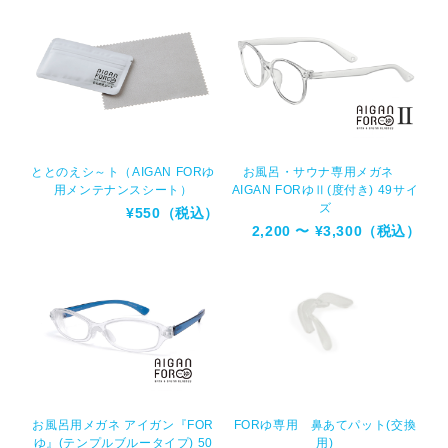
ととのえシ～ト（AIGAN FORゆ
お風呂・サウナ専用メガネ
用メンテナンスシート）
AIGAN FORゆⅡ(度付き) 49サイ
ズ
¥550（税込）
2,200 〜 ¥3,300（税込）
お風呂用メガネ アイガン『FOR
FORゆ専用 鼻あてパット(交換
ゆ』(テンプルブルータイプ) 50
用)