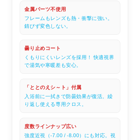
金属パーツ不使用
フレームもレンズも熱・衝撃に強い。
錆びず変色しない。
曇り止めコート
くもりにくいレンズを採用！ 快適視界
で湯気や寒暖差も安心。
「ととのえシ～ト」付属
入浴前に一拭きで防曇効果が復活。繰
り返し使える専用クロス。
度数ラインナップ広い
強度近視（-7.00 / -8.00）にも対応。視