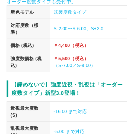
オーダー度数タイプも受付中。
新色モデル
既製度数タイプ
対応度数（標
S-2.00〜S-6.00、S+2.0
準）
価格 (税込)
￥4,400（税込）
強度数価格 (税
￥5,500（税込）
込)
（S-7.00／S-8.00）
【諦めないで】強度近視・乱視は「オーダー
度数タイプ」新型3.0登場！
近視最大度数
-16.00 まで対応
(S)
乱視最大度数
-5.00 まで対応