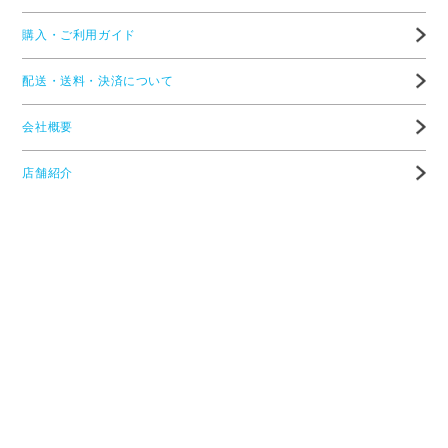
購入・ご利用ガイド
配送・送料・決済について
会社概要
店舗紹介
高度管理医療機器等販売業許可証
特定商取引に基づく表示
プライバシーポリシー
お問い合わせ
メガネの愛眼ホームページTOP