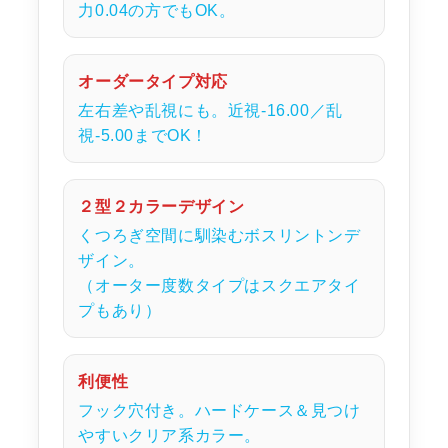
力0.04の方でもOK。
オーダータイプ対応
左右差や乱視にも。近視-16.00／乱
視-5.00までOK！
２型２カラーデザイン
くつろぎ空間に馴染むボスリントンデ
ザイン。
（オーター度数タイプはスクエアタイ
プもあり）
利便性
フック穴付き。ハードケース＆見つけ
やすいクリア系カラー。