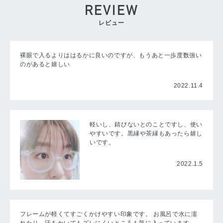
REVIEW
レビュー
裸眼で入るよりははるかに良いのですが、もうあと一歩度数強い
のがあると嬉しい
2022.11.4
軽いし、錆びないとのことですし、使い
やすいです。黒縁や茶縁もあったら嬉し
いです。
2022.1.5
フレームが軽くてすごくかけやすい印象です。 お風呂で水に濡