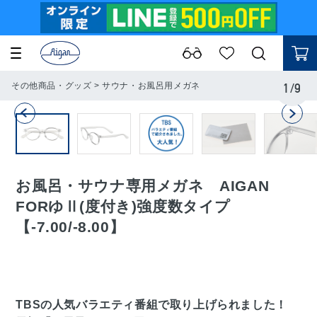
その他商品・グッズ
>
サウナ・お風呂用メガネ
1
/
9
お風呂・サウナ専用メガネ AIGAN
FORゆⅡ(度付き)強度数タイプ
【-7.00/-8.00】
TBSの人気バラエティ番組で取り上げられました！