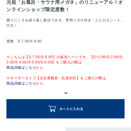
元祖「お風呂・サウナ用メガネ」のリニューアル！オ
ンラインショップ限定度数！
曇りにくさを繰り返し復活できる、専用メガネ拭き「ととのえシ～ト」
付き！
度数 S-7.00/S-8.00
※こちらは【S-7.00/S-8.00】の販売ページです。【S+2.00/S-2.00/S-
3.00/S-4.00/S-5.00/S-6.00】をご購入の際は
商品詳細はこちら
から
※オーダータイプ【左右度数差・乱視対応】をご購入の際は
商品詳細はこちら
から