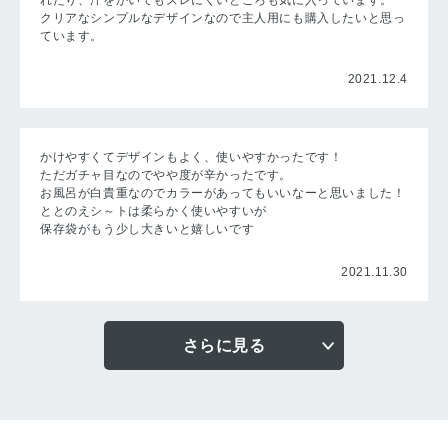
れたり、汗をかいてもズレにくいところも気に入っています。
クリアなシンプルなデザインなので主人用にも購入したいと思っ
ています。
2021.12.4
かけやすくてデザインもよく、使いやすかったです！
ただガチャ目なのでやや度が辛かったです。
お風呂が白貴重なのでカラーがあってもいいなーと思いました！
ととのえシ～トは柔らかく使いやすいが
保存袋がもう少し大きいと嬉しいです
2021.11.30
さらに見る