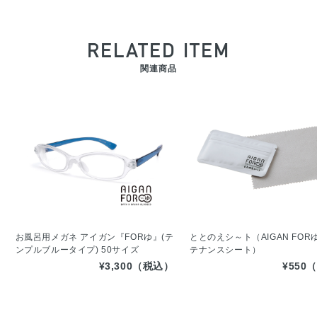
RELATED ITEM
関連商品
お風呂用メガネ アイガン『FORゆ』(テ
ととのえシ～ト（AIGAN FOR
ンプルブルータイプ) 50サイズ
テナンスシート）
¥3,300（税込）
¥550