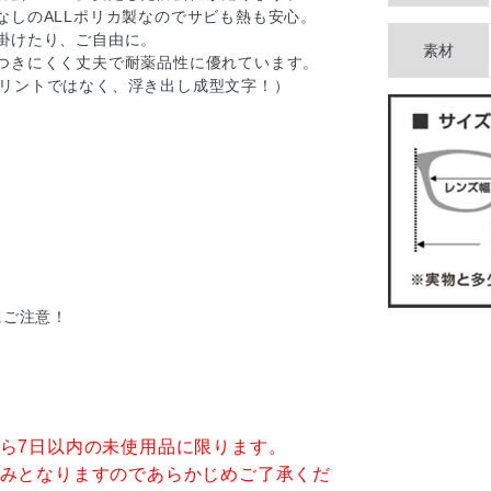
なしのALLポリカ製なのでサビも熱も安心。
掛けたり、ご自由に。
素材
つきにくく丈夫で耐薬品性に優れています。
。（プリントではなく、浮き出し成型文字！）
にご注意！
。
ら7日以内の未使用品に限ります。
みとなりますのであらかじめご了承くだ