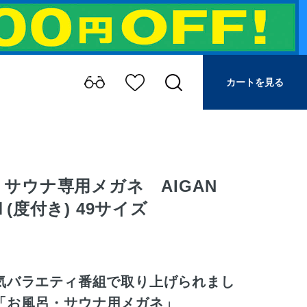
カートを見る
サウナ専用メガネ AIGAN
Ⅱ(度付き) 49サイズ
人気バラエティ番組で取り上げられまし
「お風呂・サウナ用メガネ」