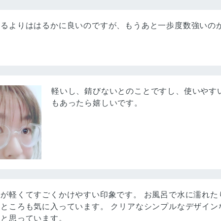
入るよりははるかに良いのですが、もうあと一歩度数強いの
軽いし、錆びないとのことですし、使いやす
もあったら嬉しいです。
が軽くてすごくかけやすい印象です。 お風呂で水に濡れた
ところも気に入っています。 クリアなシンプルなデザイン
いと思っています。