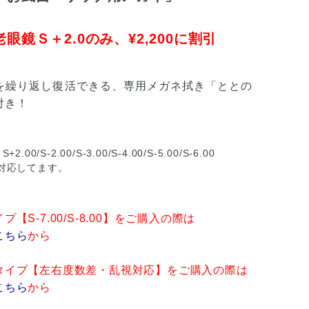
眼鏡Ｓ＋2.0のみ、¥2,200に割引
を繰り返し復活できる、専用メガネ拭き「ととの
付き！
00/S-2.00/S-3.00/S-4.00/S-5.00/S-6.00
対応してます。
【S-7.00/S-8.00】をご購入の際は
こちら
から
タイプ【左右度数差・乱視対応】をご購入の際は
こちら
から