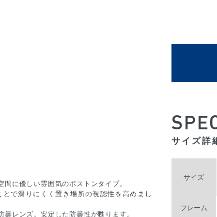
SPE
サイズ詳
サイズ
空間に優しい雰囲気のボストンタイプ。
ことで滑りにくく置き場所の視認性を高めまし
フレーム
防曇レンズ。安定した防曇性が甦ります。