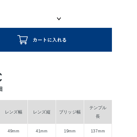
C
細
テンプル
レンズ幅
レンズ縦
ブリッジ幅
長
49mm
41mm
19mm
137mm