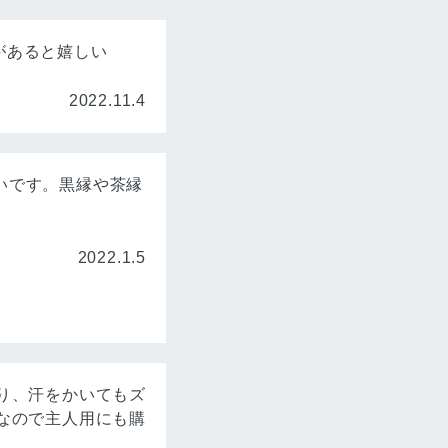
があると嬉しい
2022.11.4
いです。黒縁や茶縁
2022.1.5
り、汗をかいてもズ
なので主人用にも購