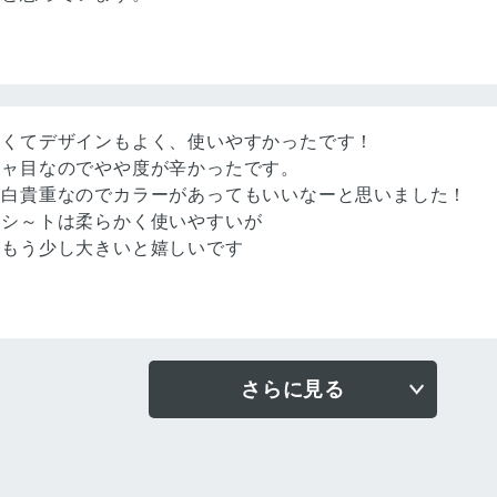
すくてデザインもよく、使いやすかったです！
チャ目なのでやや度が辛かったです。
が白貴重なのでカラーがあってもいいなーと思いました！
えシ～トは柔らかく使いやすいが
がもう少し大きいと嬉しいです
さらに見る