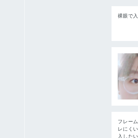
裸眼で
フレーム
レにくい
入した