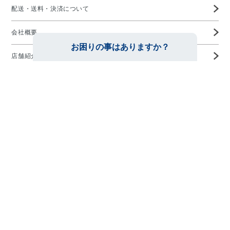
配送・送料・決済について
会社概要
店舗紹介
高度管理医療機器等販売業許可証
特定商取引に基づく表示
プライバシーポリシー
お問い合わせ
メガネの愛眼ホームページTOP
Copyright ©AIGAN CO,. LTD All rights reserved.