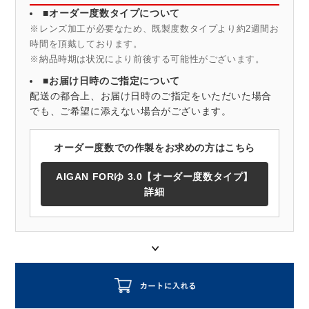
■オーダー度数タイプについて
※レンズ加工が必要なため、既製度数タイプより約2週間お
時間を頂戴しております。
※納品時期は状況により前後する可能性がございます。
■お届け日時のご指定について
配送の都合上、お届け日時のご指定をいただいた場合
でも、ご希望に添えない場合がございます。
オーダー度数での作製をお求めの方はこちら
AIGAN FORゆ 3.0【オーダー度数タイプ】
詳細