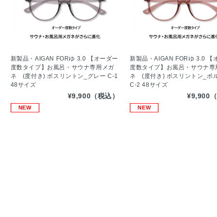
新製品・AIGAN FORゆ 3.0 【オーダー
新製品・AIGAN FORゆ 3.0 
度数タイプ】お風呂・サウナ専用メガ
度数タイプ】お風呂・サウナ専
ネ (度付き) ボスリントン_グレー C-1
ネ (度付き) ボスリントン_ボ
48サイズ
C-2 48サイズ
¥9,900（税込）
¥9,90
NEW
NEW