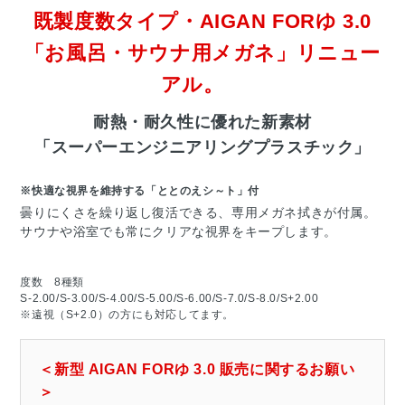
既製度数タイプ・AIGAN FORゆ 3.0
「お風呂・サウナ用メガネ」リニュー
アル。
耐熱・耐久性に優れた新素材
「スーパーエンジニアリングプラスチック」
※快適な視界を維持する「ととのえシ～ト」付
曇りにくさを繰り返し復活できる、専用メガネ拭きが付属。
サウナや浴室でも常にクリアな視界をキープします。
度数 8種類
S-2.00/S-3.00/S-4.00/S-5.00/S-6.00/S-7.0/S-8.0/S+2.00
※遠視（S+2.0）の方にも対応してます。
＜新型 AIGAN FORゆ 3.0 販売に関するお願い
＞