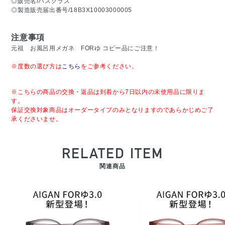
◎販売名/バスグラス
◎製造販売届出番号/18B3X10003000005
注意事項
元祖 お風呂用メガネ FORゆ コピー品にご注意！
※度数の選び方は
こちら
をご参考ください。
※こちらの商品の交換・返品は到着から7日以内の未使用品に限りま
す。
保証交換対象商品はオーダータイプのみとなりますのであらかじめご了
承くださいませ。
RELATED ITEM
関連商品