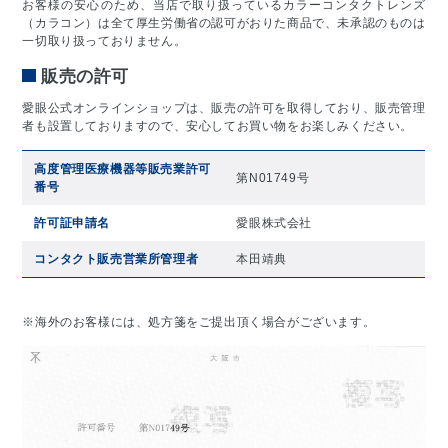
お客様の安心のため、当店で取り扱っているカラーコンタクトレンズ
（カラコン）は全て厚生労働省の認可がおりた商品で、未承認のものは
一切取り扱っておりません。
販売の許可
愛眼公式オンラインショップは、販売の許可を取得しており、販売管理
者も設置しておりますので、安心してお買い物をお楽しみください。
高度管理医療機器等販売業許可
第N01749号
番号
許可証申請名
愛眼株式会社
コンタクト販売営業所管理者
本田靖典
※海外のお客様には、処方箋をご提出頂く場合がございます。