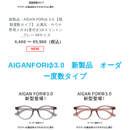
新製品・AIGAN FORゆ 3.0 【既
製度数タイプ】 お風呂・サウナ
専用メガネ(度付き)ボスリントン
_グレー 48サイズ
4,400 〜 ¥5,500（税込）
NEW
AIGANFORゆ3.0 新製品 オーダ
ー度数タイプ