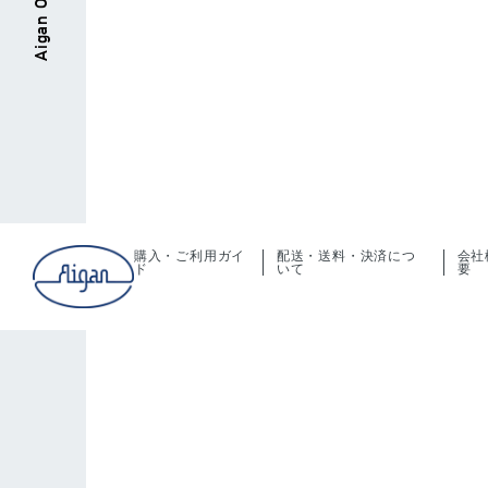
購入・ご利用ガイ
配送・送料・決済につ
会社
ド
いて
要