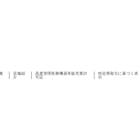
概
店舗紹
高度管理医療機器等販売業許
特定商取引に基づく表
介
可証
示