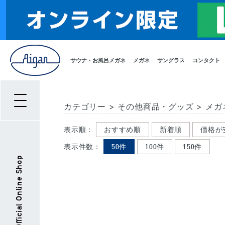
サウナ・お風呂メガネ
メガネ
サングラス
コンタクト
カテゴリー
>
その他商品・グッズ
>
メガ
表示順：
おすすめ順
新着順
価格が
表示件数：
50件
100件
150件
Aigan Official Online Shop