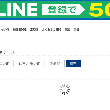
その他
補聴器関連
定期便
よくあるご質問
保証
店舗
ネケース
安い順
価格が高い順
更新順
標準