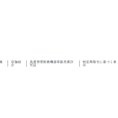
概
店舗紹
高度管理医療機器等販売業許
特定商取引に基づく表
介
可証
示