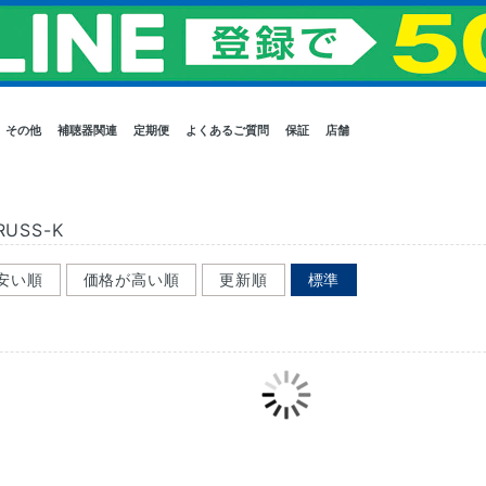
その他
補聴器関連
定期便
よくあるご質問
保証
店舗
USS-K
安い順
価格が高い順
更新順
標準