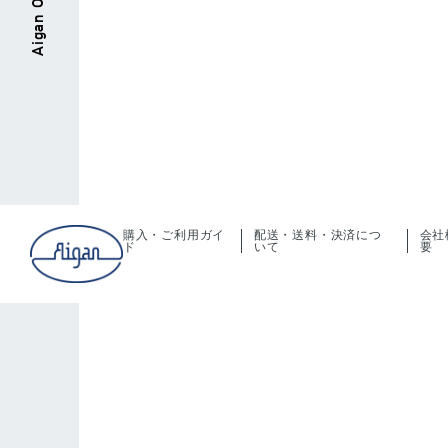
購入・ご利用ガイ
配送・送料・決済につ
会社
ド
いて
要