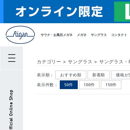
サウナ・お風呂メガネ
メガネ
サングラス
コンタクト
カテゴリー
>
サングラス
>
サングラス・R
表示順：
おすすめ順
新着順
価格が
表示件数：
50件
100件
150件
Aigan Official Online Shop