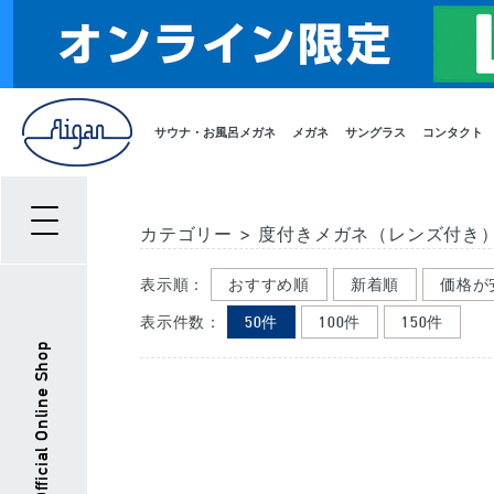
サウナ・お風呂メガネ
メガネ
サングラス
コンタクト
カテゴリー
>
度付きメガネ（レンズ付き
表示順：
おすすめ順
新着順
価格が
表示件数：
50件
100件
150件
Aigan Official Online Shop