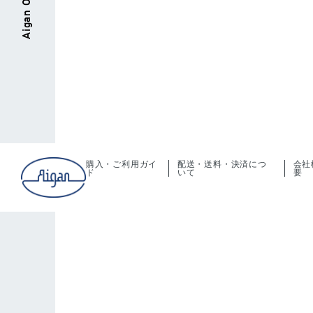
購入・ご利用ガイ
配送・送料・決済につ
会社
ド
いて
要