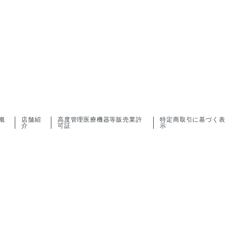
概
店舗紹
高度管理医療機器等販売業許
特定商取引に基づく表
介
可証
示