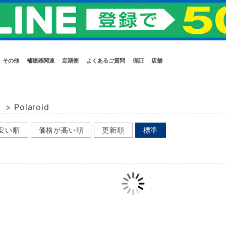
その他
補聴器関連
定期便
よくあるご質問
保証
店舗
）
>
Polaroid
安い順
価格が高い順
更新順
標準