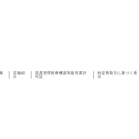
概
店舗紹
高度管理医療機器等販売業許
特定商取引に基づく表
介
可証
示