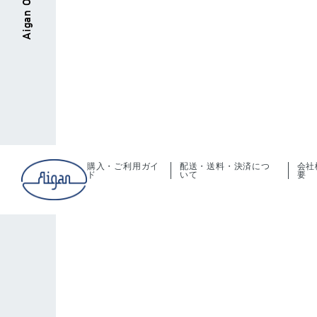
購入・ご利用ガイ
配送・送料・決済につ
会社
ド
いて
要