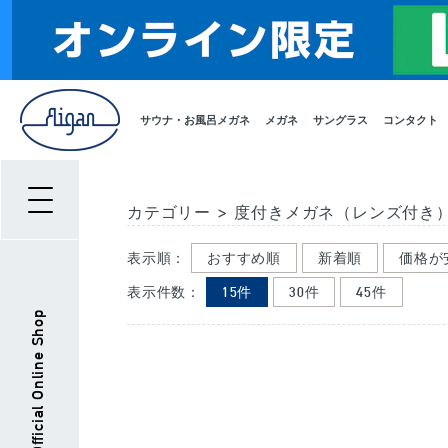
サウナ・お風呂メガネ
メガネ
サングラス
コンタクト
カテゴリー
>
度付きメガネ（レンズ付き
表示順：
おすすめ順
新着順
価格が
表示件数：
15件
30件
45件
Aigan Official Online Shop