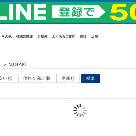
その他
補聴器関連
定期便
よくあるご質問
保証
店舗
）
>
MIGAKI
安い順
価格が高い順
更新順
標準