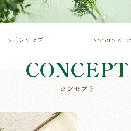
ラインナップ
Kohoro × Be
CONCEPT
コンセプト