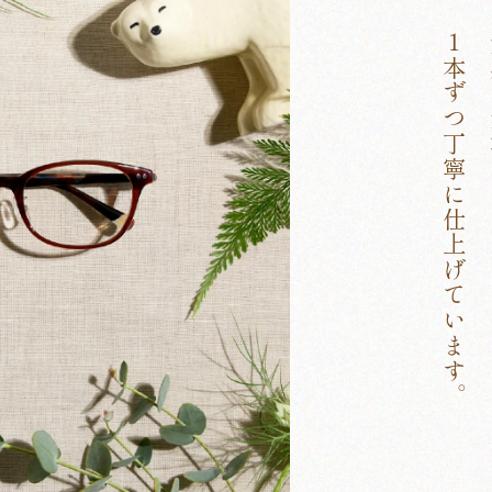
１本ずつ丁寧に仕上げています。
質感