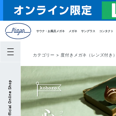
サウナ・お風呂メガネ
メガネ
サングラス
コンタクト
カテゴリー
>
度付きメガネ（レンズ付き
Aigan Official Online Shop