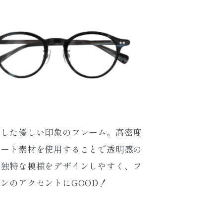
出した優しい印象のフレーム。高密度
テート素材を使用することで透明感の
や独特な模様をデザインしやすく、フ
ンのアクセントにGOOD！