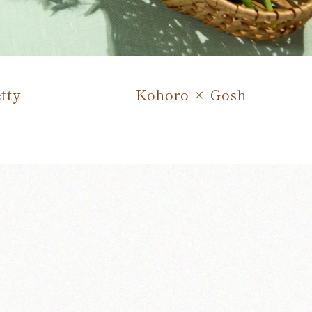
tty
Kohoro × Gosh