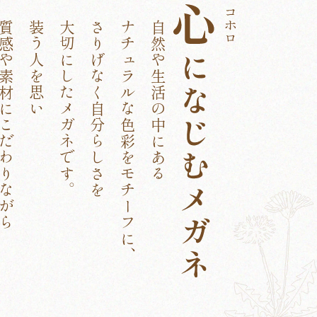
や素材にこだわりながら
装う人を思い
大切にしたメガネです。
さりげなく自分らしさを
ナチュラルな色彩をモチーフに、
自然や生活の中にある