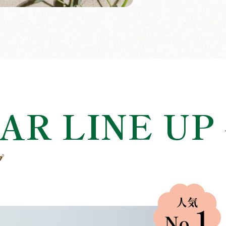
AR LINE UP
プ