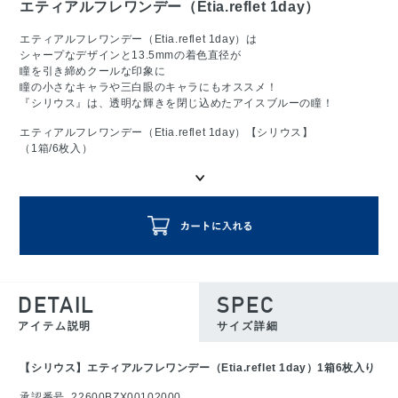
エティアルフレワンデー（Etia.reflet 1day）
エティアルフレワンデー（Etia.reflet 1day）は
シャープなデザインと13.5mmの着色直径が
瞳を引き締めクールな印象に
瞳の小さなキャラや三白眼のキャラにもオススメ！
『シリウス』は、透明な輝きを閉じ込めたアイスブルーの瞳！
エティアルフレワンデー（Etia.reflet 1day）【シリウス】
（1箱/6枚入）
DETAIL
SPEC
アイテム説明
サイズ詳細
【シリウス】エティアルフレワンデー（Etia.reflet 1day）1箱6枚入り
承認番号_22600BZX00102000