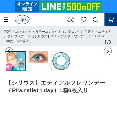
TOP
>
コンタクト
>
カラーコンタクト（カラコン）から選ぶ
>
エティア
ルフレワンデー
>
【シリウス】エティアルフレワンデー（Etia.reflet
1day）1箱6枚入り
1
/
3
【シリウス】エティアルフレワンデー
（Etia.reflet 1day）1箱6枚入り