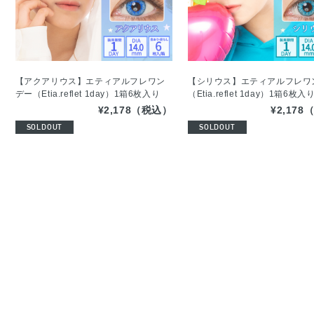
【アクアリウス】エティアルフレワン
【シリウス】エティアルフレワ
デー（Etia.reflet 1day）1箱6枚入り
（Etia.reflet 1day）1箱6枚入
¥2,178（税込）
¥2,17
SOLDOUT
SOLDOUT