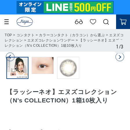
TOP
>
コンタクト
>
カラーコンタクト（カラコン）から選ぶ
>
エヌズコ
レクション
>
エヌズコレクションワンデー
>
【ラッシーネオ】エヌズコ
レクション（N's COLLECTION）1箱10枚入り
1
/
3
【ラッシーネオ】エヌズコレクション
（N's COLLECTION）1箱10枚入り