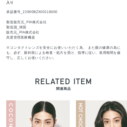
入り
承認番号_22900BZX00118000
製造販売元_PIA株式会社
製造国_韓国
販売元_PIA株式会社
高度管理医療機器
※コンタクトレンズを安全にお使いいただく為、 また眼の健康の為に
も、必ず、眼科医による検査・処方を受け、指導に従い、装用期間を厳
守し、正しくお使いください。
RELATED ITEM
関連商品