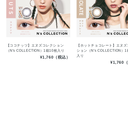
【ココナッツ】エヌズコレクション
【ホットチョコレート】エヌズ
（N's COLLECTION）1箱10枚入り
ション（N's COLLECTION）
入り
¥1,760（税込）
¥1,76