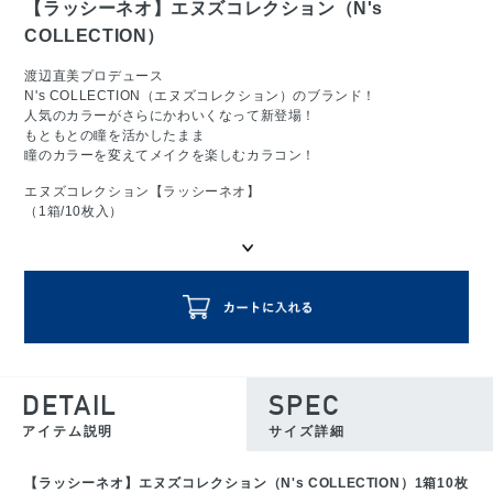
【ラッシーネオ】エヌズコレクション（N's
COLLECTION）
渡辺直美プロデュース
N's COLLECTION（エヌズコレクション）のブランド！
人気のカラーがさらにかわいくなって新登場！
もともとの瞳を活かしたまま
瞳のカラーを変えてメイクを楽しむカラコン！
エヌズコレクション【ラッシーネオ】
（1箱/10枚入）
DETAIL
SPEC
アイテム説明
サイズ詳細
【ラッシーネオ】エヌズコレクション（N's COLLECTION）1箱10枚