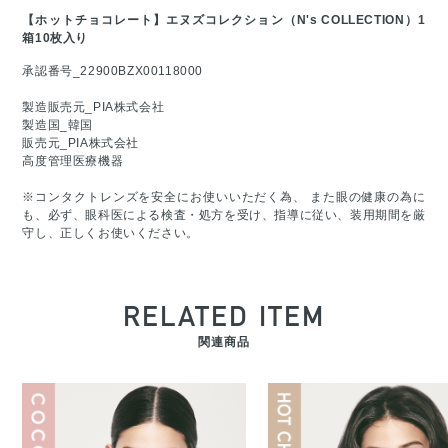
【ホットチョコレート】エヌズコレクション（N's COLLECTION）1
箱10枚入り
承認番号_22900BZX00118000
製造販売元_PIA株式会社
製造国_韓国
販売元_PIA株式会社
高度管理医療機器
※コンタクトレンズを安全にお使いいただく為、 また眼の健康の為に
も、必ず、眼科医による検査・処方を受け、指導に従い、装用期間を厳
守し、正しくお使いください。
RELATED ITEM
関連商品