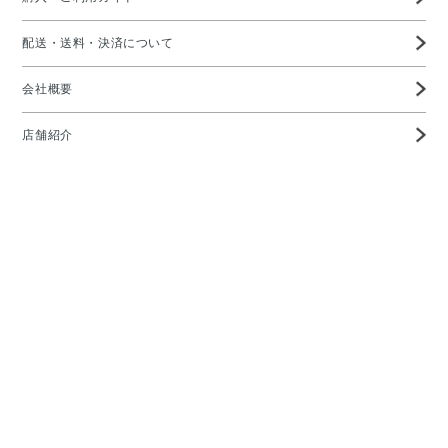
配送・送料・決済について
会社概要
店舗紹介
高度管理医療機器等販売業許可証
特定商取引に基づく表示
プライバシーポリシー
お問い合わせ
メガネの愛眼ホームページTOP
Copyright ©AIGAN CO,. LTD All rights reserved.