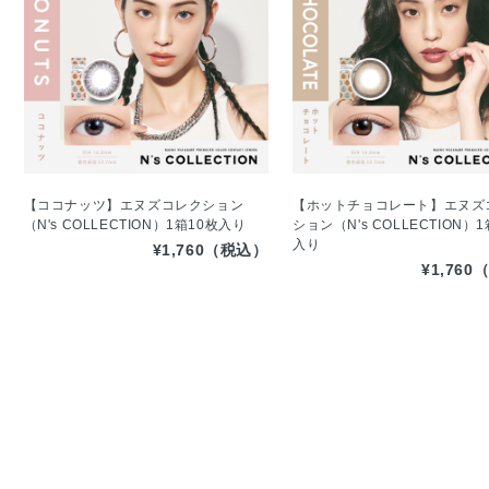
【ココナッツ】エヌズコレクション
【ホットチョコレート】エヌズ
（N's COLLECTION）1箱10枚入り
ション（N's COLLECTION）
入り
¥1,760（税込）
¥1,76