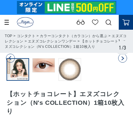
TOP
>
コンタクト
>
カラーコンタクト（カラコン）から選ぶ
>
エヌズコ
レクション
>
エヌズコレクションワンデー
>
【ホットチョコレート】エ
ヌズコレクション（N's COLLECTION）1箱10枚入り
1
/
3
【ホットチョコレート】エヌズコレク
ション（N's COLLECTION）1箱10枚入
り