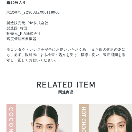
箱10枚入り
承認番号_22900BZX00118000
製造販売元_PIA株式会社
製造国_韓国
販売元_PIA株式会社
高度管理医療機器
※コンタクトレンズを安全にお使いいただく為、 また眼の健康の為に
も、必ず、眼科医による検査・処方を受け、指導に従い、装用期間を厳
守し、正しくお使いください。
RELATED ITEM
関連商品