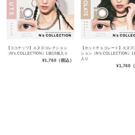
【ココナッツ】エヌズコレクション
【ホットチョコレート】エヌズ
（N's COLLECTION）1箱10枚入り
ション（N's COLLECTION）
入り
¥1,760（税込）
¥1,76