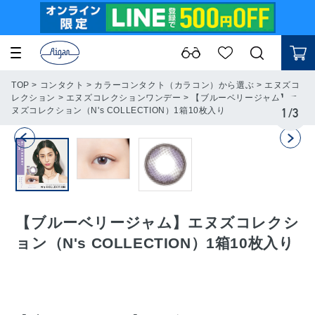
TOP
>
コンタクト
>
カラーコンタクト（カラコン）から選ぶ
>
エヌズコ
レクション
>
エヌズコレクションワンデー
>
【ブルーベリージャム】エ
ヌズコレクション（N's COLLECTION）1箱10枚入り
1
/
3
【ブルーベリージャム】エヌズコレクシ
ョン（N's COLLECTION）1箱10枚入り