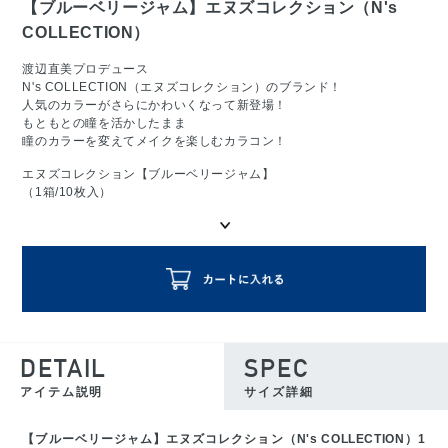
【ブルーベリージャム】エヌズコレクション（N's
COLLECTION）
渡辺直美プロデュース
N's COLLECTION（エヌズコレクション）のブランド！
人気のカラーがさらにかわいくなって新登場！
もともとの瞳を活かしたまま
瞳のカラーを変えてメイクを楽しむカラコン！
エヌズコレクション【ブルーベリージャム】
（1箱/10枚入）
DETAIL
SPEC
アイテム説明
サイズ詳細
【ブルーベリージャム】エヌズコレクション（N's COLLECTION）1