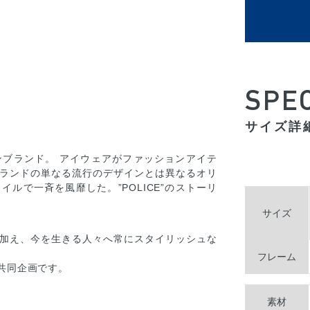
SPE
サイズ詳
タリアンブランド。 アイウェアがファッションアイテ
ランドの単なる流行のデザインとは異なるオリ
ルで一斉を風靡した。”POLICE”のストーリ
サイズ
加え、今を生きる人々へ常にスタイリッシュな
フレーム
共同企画です。
素材