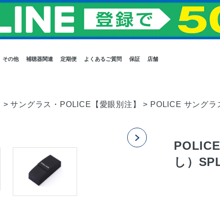
その他
補聴器関連
定期便
よくあるご質問
保証
店舗
E
>
サングラス・POLICE【愛眼別注】
>
POLICE サングラ
POLI
し）SPLP