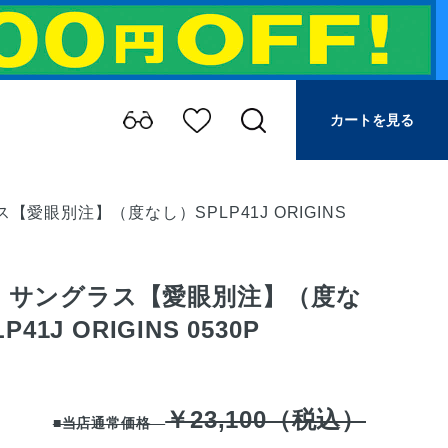
カートを見る
ス【愛眼別注】（度なし）SPLP41J ORIGINS
CE サングラス【愛眼別注】（度な
41J ORIGINS 0530P
￥23,100（税込）
■当店通常価格