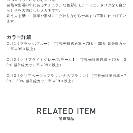
自然や生活の中にあるナチュラルな色彩をモチーフに、さりげなく自分
らしさを大切にしたメガネです。
装う人を思い、質感や素材にこだわりながら一本ずつ丁寧に仕上げてい
ます。
カラー詳細
Col.1【ブラック/ブルー】（可視光線透過率＝70％・30％ 紫外線カッ
ト率＝99％以上）
Col.2【クリアライトグレー/スモーク】（可視光線透過率＝70％・3
0％ 紫外線カット率＝99％以上）
Col.3【クリアベージュブラウンササ/ブラウン】（可視光線透過率＝7
0％・30％ 紫外線カット率＝99％以上）
RELATED ITEM
関連商品