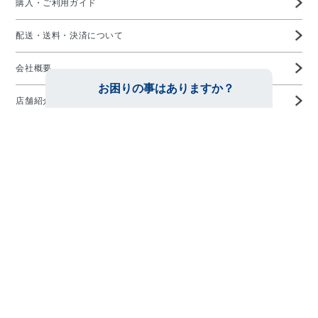
購入・ご利用ガイド
配送・送料・決済について
会社概要
店舗紹介
高度管理医療機器等販売業許可証
特定商取引に基づく表示
プライバシーポリシー
お問い合わせ
メガネの愛眼ホームページTOP
Copyright ©AIGAN CO,. LTD All rights reserved.