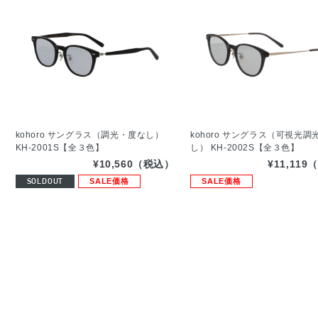
kohoro サングラス（調光・度なし）
kohoro サングラス（可視光調
KH-2001S【全３色】
し） KH-2002S【全３色】
¥10,560（税込）
¥11,11
SOLDOUT
SALE価格
SALE価格