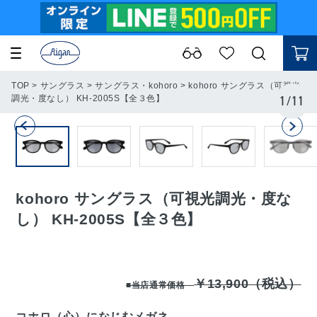
TOP
>
サングラス
>
サングラス・kohoro
>
kohoro サングラス（可視光
調光・度なし） KH-2005S【全３色】
1
/
11
kohoro サングラス（可視光調光・度な
し） KH-2005S【全３色】
￥13,900（税込）
■当店通常価格
コホロ（心）になじむメガネ。