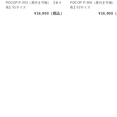
POCOP P-303（度付き可能） 【全４
POCOP P-306（度付き可能
色】51サイズ
色】52サイズ
¥16,900（税込）
¥16,90