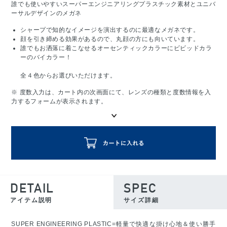
誰でも使いやすいスーパーエンジニアリングプラスチック素材とユニバ
ーサルデザインのメガネ
シャープで知的なイメージを演出するのに最適なメガネです。
顔を引き締める効果があるので、丸顔の方にも向いています。
誰でもお洒落に着こなせるオーセンティックカラーにビビッドカラ
ーのバイカラー！
全４色からお選びいただけます。
※ 度数入力は、カート内の次画面にて、レンズの種類と度数情報を入
力するフォームが表示されます。
DETAIL
SPEC
アイテム説明
サイズ詳細
SUPER ENGINEERING PLASTIC=軽量で快適な掛け心地＆使い勝手