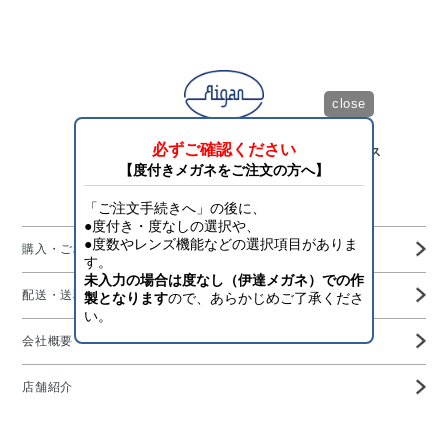
close
「目を護り、将来を守る」アイスタイリング・サービス
Aigan Official Online Shop
購入・ご利用ガイド
配送・送料・決済について
会社概要
店舗紹介
高度管理医療機器等販売業許可証