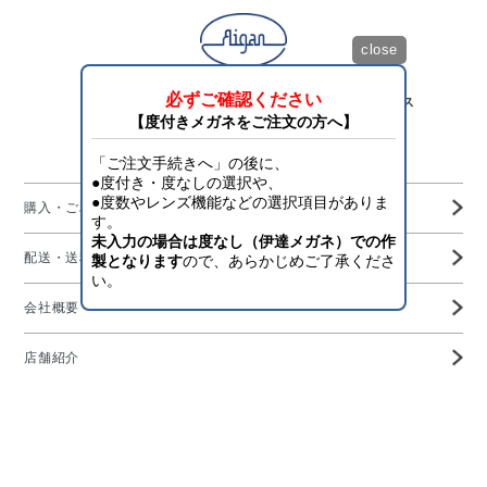
close
「目を護り、将来を守る」アイスタイリング・サービス
Aigan Official Online Shop
購入・ご利用ガイド
配送・送料・決済について
会社概要
店舗紹介
高度管理医療機器等販売業許可証
特定商取引に基づく表示