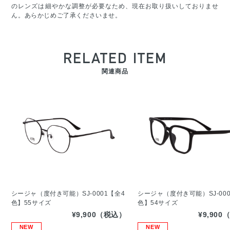
のレンズは細やかな調整が必要なため、現在お取り扱いしておりませ
ん。あらかじめご了承くださいませ。
RELATED ITEM
関連商品
シージャ（度付き可能）SJ-0001【全4
シージャ（度付き可能）SJ-000
色】55サイズ
色】54サイズ
¥9,900（税込）
¥9,90
NEW
NEW