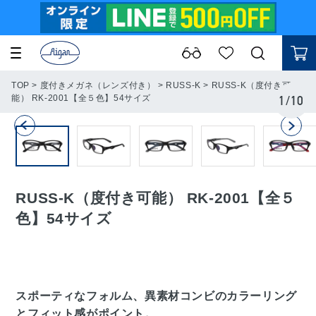
TOP
>
度付きメガネ（レンズ付き）
>
RUSS-K
>
RUSS-K（度付き可
能） RK-2001【全５色】54サイズ
1
/
10
RUSS-K（度付き可能） RK-2001【全５
色】54サイズ
スポーティなフォルム、異素材コンビのカラーリング
とフィット感がポイント。