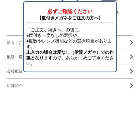
「目を護り、将来を守る」アイスタイリング・サービス
Aigan Official Online Shop
購入・ご利用ガイド
配送・送料・決済について
会社概要
店舗紹介
高度管理医療機器等販売業許可証
特定商取引に基づく表示
プライバシーポリシー