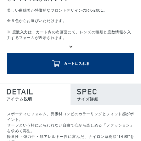
美しい曲線美が特徴的なフロントデザインのRK-2001。
全５色からお選びいただけます。
※ 度数入力は、カート内の次画面にて、レンズの種類と度数情報を入
力するフォームが表示されます。
DETAIL
SPEC
アイテム説明
サイズ詳細
スポーティなフォルム、異素材コンビのカラーリングとフィット感がポ
イント。
サーフという枠にとらわれない自由で心から楽しめる「ファッション」
を求めて再生。
軽量性・弾力性・非アレルギー性に富んだ、ナイロン系樹脂"TR90"を