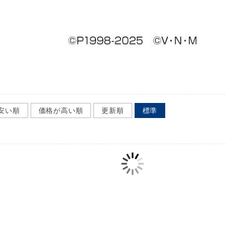
安い順
価格が高い順
更新順
標準