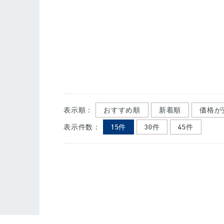
表示順：
おすすめ順
新着順
価格が
表示件数：
15件
30件
45件