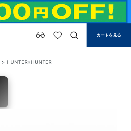
カートを見る
ン
>
HUNTER×HUNTER