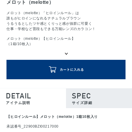
メロット（melotte）
メロット（melotte）「ヒロインルール」は
誰もがヒロインになれるナチュラルブラウン
うるうるとしたツヤ感とくりっと感が抜群に可愛く
仕事・学校など普段もできる万能レンズのカラコン！
メロット（melotte）【ヒロインルール】
（1箱/10枚入）
DETAIL
SPEC
アイテム説明
サイズ詳細
【ヒロインルール】メロット（melotte）1箱10枚入り
承認番号_22900BZI00217000