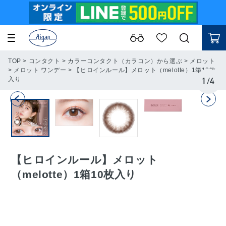
TOP
>
コンタクト
>
カラーコンタクト（カラコン）から選ぶ
>
メロット
>
メロット ワンデー
>
【ヒロインルール】メロット（melotte）1箱10枚
入り
1
/
4
【ヒロインルール】メロット
（melotte）1箱10枚入り