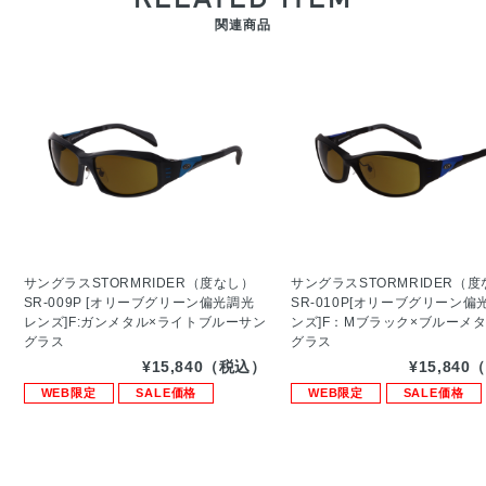
関連商品
サングラスSTORMRIDER（度なし）
サングラスSTORMRIDER（
SR-009P [オリーブグリーン偏光調光
SR-010P[オリーブグリーン偏
レンズ]F:ガンメタル×ライトブルーサン
ンズ]F：Mブラック×ブルーメ
グラス
グラス
¥15,840（税込）
¥15,84
WEB限定
SALE価格
WEB限定
SALE価格