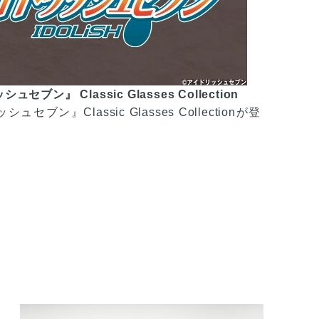
セブン』 Classic Glasses Collection
セブン』Classic Glasses Collectionが登