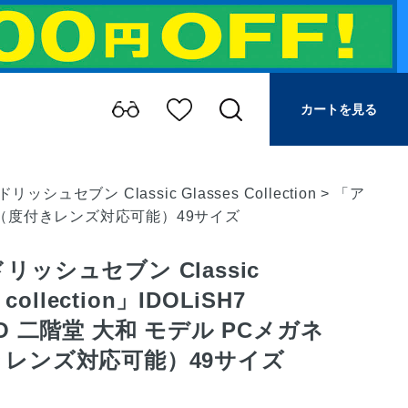
カートを見る
リッシュセブン Classic Glasses Collection
>
「ア
PCメガネ（度付きレンズ対応可能）49サイズ
リッシュセブン Classic
s collection」IDOLiSH7
TO 二階堂 大和 モデル PCメガネ
きレンズ対応可能）49サイズ