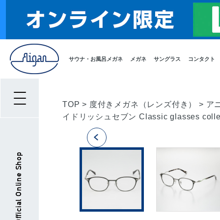
サウナ・お風呂メガネ
メガネ
サングラス
コンタクト
TOP
>
度付きメガネ（レンズ付き）
>
ア
イドリッシュセブン Classic glasses 
Aigan Official Online Shop