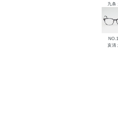
九条
NO.
亥清