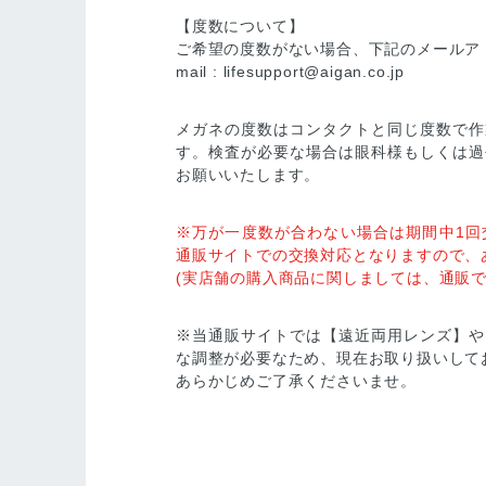
【度数について】
ご希望の度数がない場合、下記のメールア
mail :
lifesupport@aigan.co.jp
メガネの度数はコンタクトと同じ度数で作
す。検査が必要な場合は眼科様もしくは過
お願いいたします。
※万が一度数が合わない場合は期間中1回
通販サイトでの交換対応となりますので、
(実店舗の購入商品に関しましては、通販で
※当通販サイトでは【遠近両用レンズ】や
な調整が必要なため、現在お取り扱いして
あらかじめご了承くださいませ。