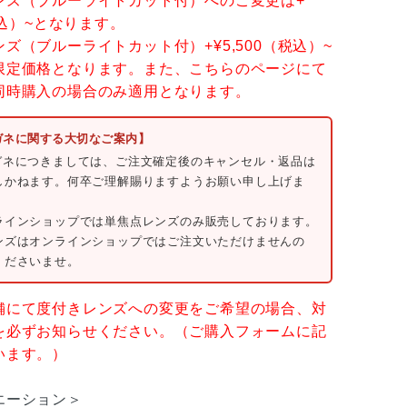
ンズ（ブルーライトカット付）へのご変更は+
（税込）~となります。
ズ（ブルーライトカット付）+¥5,500（税込）~
限定価格となります。また、こちらのページにて
同時購入の場合のみ適用となります。
ガネに関する大切なご案内】
ガネにつきましては、ご注文確定後のキャンセル・返品は
しかねます。何卒ご理解賜りますようお願い申し上げま
ラインショップでは単焦点レンズのみ販売しております。
ンズはオンラインショップではご注文いただけませんの
くださいませ。
舗にて度付きレンズへの変更をご希望の場合、対
を必ずお知らせください。（ご購入フォームに記
います。）
エーション＞