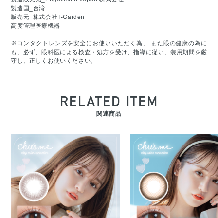
製造国_台湾
販売元_株式会社T-Garden
高度管理医療機器
※コンタクトレンズを安全にお使いいただく為、 また眼の健康の為に
も、必ず、眼科医による検査・処方を受け、指導に従い、装用期間を厳
守し、正しくお使いください。
RELATED ITEM
関連商品