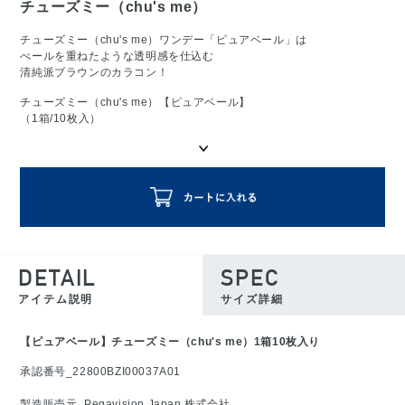
チューズミー（chu's me）
チューズミー（chu's me）ワンデー「ピュアベール」は
べールを重ねたような透明感を仕込む
清純派ブラウンのカラコン！
チューズミー（chu's me）【ピュアベール】
（1箱/10枚入）
DETAIL
SPEC
アイテム説明
サイズ詳細
【ピュアベール】チューズミー（chu's me）1箱10枚入り
承認番号_22800BZI00037A01
製造販売元_Pegavision Japan 株式会社