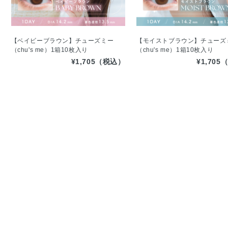
【ベイビーブラウン】チューズミー
【モイストブラウン】チューズ
（chu's me）1箱10枚入り
（chu's me）1箱10枚入り
¥1,705（税込）
¥1,70