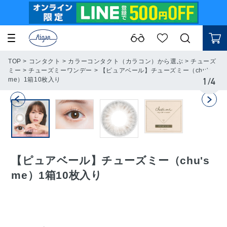
TOP
>
コンタクト
>
カラーコンタクト（カラコン）から選ぶ
>
チューズ
ミー
>
チューズミーワンデー
>
【ピュアベール】チューズミー（chu's
me）1箱10枚入り
1
/
4
【ピュアベール】チューズミー（chu's
me）1箱10枚入り