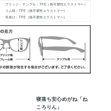
ブリッジ・テンプル：TPE（熱可塑性エラストマー）
リム枠：TPE（熱可塑性エラストマー）
耳掛け：TPE（熱可塑性エラストマー）
寝落ち安心めがね「ね
ころりん」