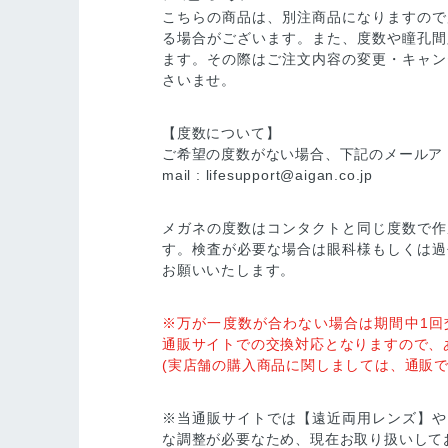
こちらの商品は、別注商品になりますので
る場合がございます。また、度数や瞳孔間
ます。その際はご注文内容の変更・キャン
さいませ。
【度数について】
ご希望の度数がない場合、下記のメールア
mail :
lifesupport@aigan.co.jp
メガネの度数はコンタクトと同じ度数で作
す。検査が必要な場合は眼科様もしくは過
お願いいたします。
※万が一度数が合わない場合は期間中1回
通販サイトでの交換対応となりますので、
(実店舗の購入商品に関しましては、通販で
※当通販サイトでは【遠近両用レンズ】や
な調整が必要なため、現在お取り扱いして