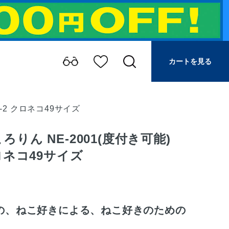
カートを見る
C-2 クロネコ49サイズ
ろりん NE-2001(度付き可能)
クロネコ49サイズ
の、ねこ好きによる、ねこ好きのための