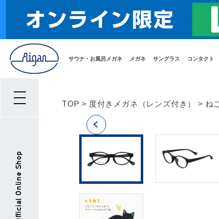
サウナ・お風呂メガネ
メガネ
サングラス
コンタクト
TOP
>
度付きメガネ（レンズ付き）
>
ね
Aigan Official Online Shop