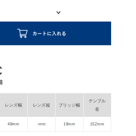
C
細
テンプル
レンズ幅
レンズ縦
ブリッジ幅
長
49mm
-mm
19mm
152mm