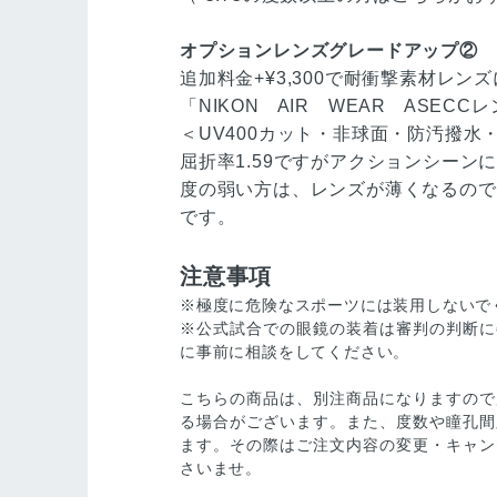
オプションレンズグレードアップ②
追加料金+¥3,300で耐衝撃素材レン
「NIKON AIR WEAR ASECC
＜UV400カット・非球面・防汚撥
屈折率1.59ですがアクションシーン
度の弱い方は、レンズが薄くなるので
です。
注意事項
※極度に危険なスポーツには装用しないで
※公式試合での眼鏡の装着は審判の判断に
に事前に相談をしてください。
こちらの商品は、別注商品になりますので
る場合がございます。また、度数や瞳孔間
ます。その際はご注文内容の変更・キャン
さいませ。