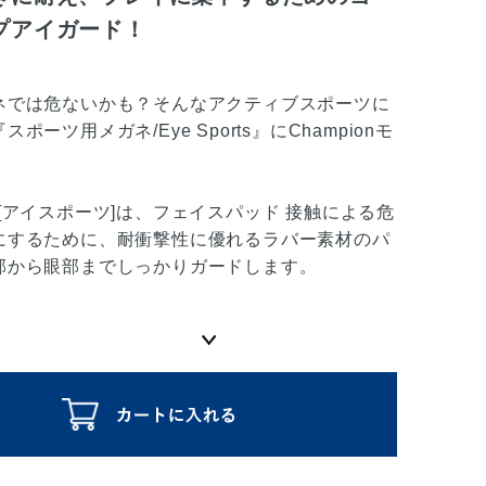
プアイガード！
ネでは危ないかも？そんなアクティブスポーツに
ポーツ用メガネ/Eye Sports』にChampionモ
！
rts [アイスポーツ]は、フェイスパッド 接触による危
にするために、耐衝撃性に優れるラバー素材のパ
部から眼部までしっかりガードします。