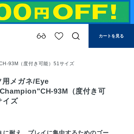
カートを見る
on"CH-93M（度付き可能）51サイズ
用メガネ/Eye
s"Champion"CH-93M（度付き可
サイズ
きに耐え、プレイに集中するためのゴー