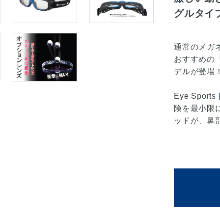
グルタイ
通常のメガ
おすすめの『ス
デルが登場
Eye Spo
険を最小限
ッドが、鼻