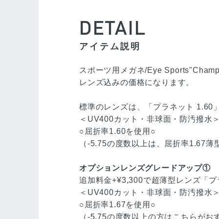
DETAIL
アイテム説明
スポーツ用メガネ/Eye Sports"Champ
レンズ込みの価格になります。
標準のレンズは、「プラネット 1.60
＜UV400カット・非球面・防汚撥水
○屈折率1.60を使用○
（-5.75の度数以上は、屈折率1.67
オプションレンズグレードアップ①
追加料金+¥3,300で超薄型レンズ「プ
＜UV400カット・非球面・防汚撥水
○屈折率1.67を使用○
（-5.75の度数以上の方はこちらが