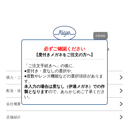
close
「目を護り、将来を守る」アイスタイリング・サービス
Aigan Official Online Shop
購入・ご利用ガイド
配送・送料・決済について
会社概要
店舗紹介