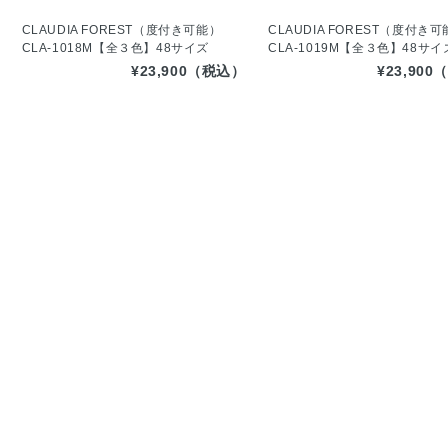
CLAUDIA FOREST（度付き可能）
CLAUDIA FOREST（度付き
CLA-1018M【全３色】48サイズ
CLA-1019M【全３色】48サイ
¥23,900（税込）
¥23,90