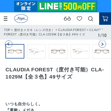
TOP
>
度付きメガネ（レンズ付き）
>
CLAUDIA FOREST
>
CLAUDIA
FOREST（度付き可能）CLA-1029M【全３色】49サイズ
1
/
10
CLAUDIA FOREST（度付き可能）CLA-
1029M【全３色】49サイズ
いつも自分らしく。
『素敵』メガネ。