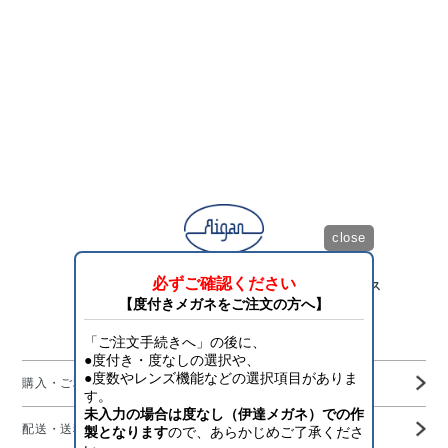
close
「目を護り、将来を守る」アイスタイリング・サービス
Aigan Official Online Shop
購入・ご利用ガイド
配送・送料・決済について