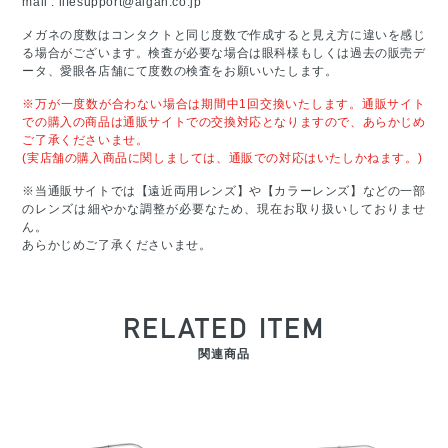
mail :
lifesupport@aigan.co.jp
メガネの度数はコンタクトと同じ度数で作成すると見え方に違いを感じ
る場合がございます。検査が必要な場合は眼科様もしくは過去の販売デ
ータ、愛眼各店舗にて度数の検査をお願いいたします。
※万が一度数が合わない場合は期間中1回交換いたします。通販サイト
での購入の商品は通販サイトでの交換対応となりますので、あらかじめ
ご了承くださいませ。
(実店舗の購入商品に関しましては、通販での対応はいたしかねます。)
※当通販サイトでは【遠近両用レンズ】や【カラーレンズ】などの一部
のレンズは細やかな調整が必要なため、現在お取り扱いしておりませ
ん。
あらかじめご了承くださいませ。
RELATED ITEM
関連商品