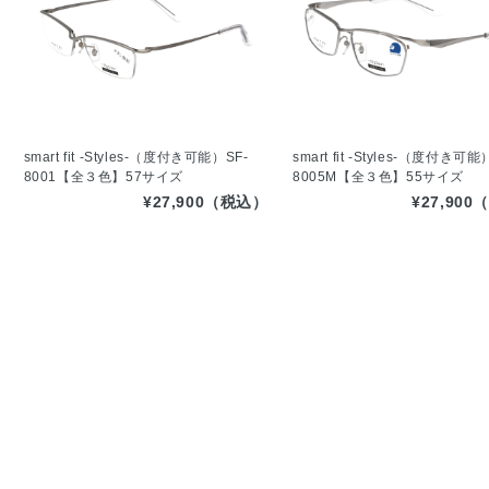
smart fit -Styles-（度付き可能）SF-
smart fit -Styles-（度付き可能
8001【全３色】57サイズ
8005M【全３色】55サイズ
¥27,900（税込）
¥27,90