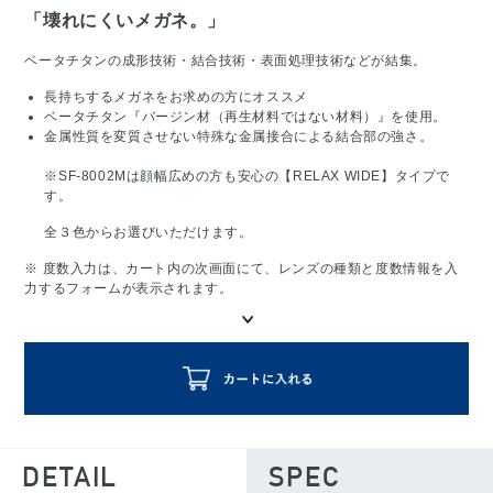
「壊れにくいメガネ。」
ベータチタンの成形技術・結合技術・表面処理技術などが結集。
長持ちするメガネをお求めの方にオススメ
ベータチタン『バージン材（再生材料ではない材料）』を使用。
金属性質を変質させない特殊な金属接合による結合部の強さ。
※SF-8002Mは顔幅広めの方も安心の【RELAX WIDE】タイプで
す。
全３色からお選びいただけます。
※ 度数入力は、カート内の次画面にて、レンズの種類と度数情報を入
力するフォームが表示されます。
DETAIL
SPEC