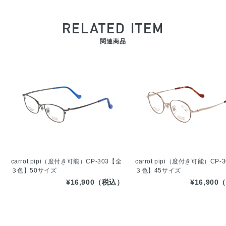
RELATED ITEM
関連商品
carrot pipi（度付き可能）CP-303【全
carrot pipi（度付き可能）CP-
３色】50サイズ
３色】45サイズ
¥16,900（税込）
¥16,90