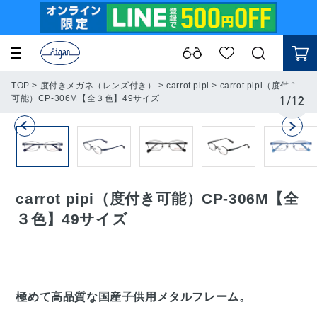
TOP
>
度付きメガネ（レンズ付き）
>
carrot pipi
>
carrot pipi（度付き
可能）CP-306M【全３色】49サイズ
1
/
12
carrot pipi（度付き可能）CP-306M【全
３色】49サイズ
極めて高品質な国産子供用メタルフレーム。