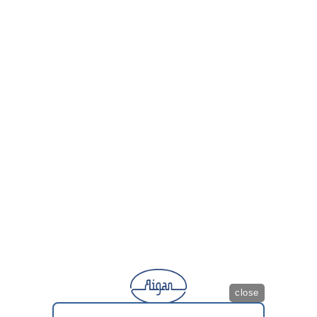
close