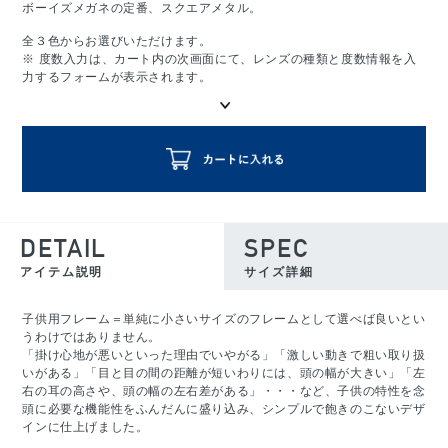
ボーイズメガネの定番、スクエアメタル。
全３色からお選びいただけます。
※ 度数入力は、カート内の次画面にて、レンズの種類と度数情報を入
力するフォームが表示されます。
DETAIL
SPEC
アイテム説明
サイズ詳細
子供用フレーム＝単純に小さいサイズのフレームとして選べば良いとい
うわけではありません。
「掛け心地が悪いといった理由でいやがる」「激しい動きで粗い取り扱
いがある」「目と目の間の距離が短いわりには、頭の幅が大きい」「左
右の耳の高さや、頭の幅の左右差がある」・・・など、子供の特性を念
頭に必要な機能性をふんだんに盛り込み、シンプルで飽きのこないデザ
インに仕上げました。