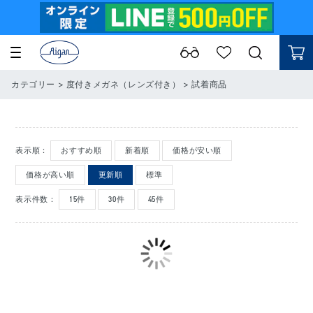
カテゴリー
>
度付きメガネ（レンズ付き）
>
試着商品
表示順：
おすすめ順
新着順
価格が安い順
価格が高い順
更新順
標準
表示件数：
15件
30件
45件