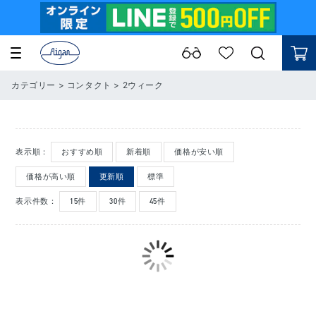
カテゴリー
>
コンタクト
>
2ウィーク
表示順：
おすすめ順
新着順
価格が安い順
価格が高い順
更新順
標準
表示件数：
15件
30件
45件