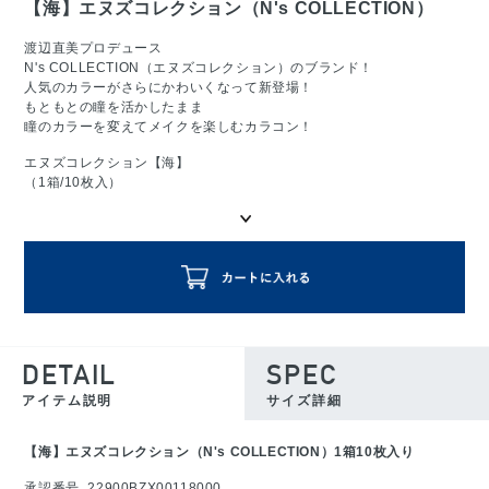
【海】エヌズコレクション（N's COLLECTION）
渡辺直美プロデュース
N's COLLECTION（エヌズコレクション）のブランド！
人気のカラーがさらにかわいくなって新登場！
もともとの瞳を活かしたまま
瞳のカラーを変えてメイクを楽しむカラコン！
エヌズコレクション【海】
（1箱/10枚入）
DETAIL
SPEC
アイテム説明
サイズ詳細
【海】エヌズコレクション（N's COLLECTION）1箱10枚入り
承認番号_22900BZX00118000