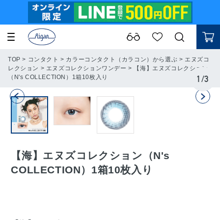
TOP
>
コンタクト
>
カラーコンタクト（カラコン）から選ぶ
>
エヌズコ
レクション
>
エヌズコレクションワンデー
>
【海】エヌズコレクション
（N's COLLECTION）1箱10枚入り
1
/
3
【海】エヌズコレクション（N's
COLLECTION）1箱10枚入り