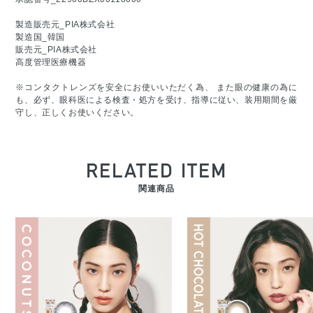
製造販売元_PIA株式会社
製造国_韓国
販売元_PIA株式会社
高度管理医療機器
※コンタクトレンズを安全にお使いいただく為、 また眼の健康の為に
も、必ず、眼科医による検査・処方を受け、指導に従い、装用期間を厳
守し、正しくお使いください。
RELATED ITEM
関連商品