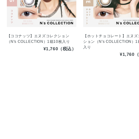
【ココナッツ】エヌズコレクション
【ホットチョコレート】エヌズ
（N's COLLECTION）1箱10枚入り
ション（N's COLLECTION）
入り
¥1,760（税込）
¥1,76