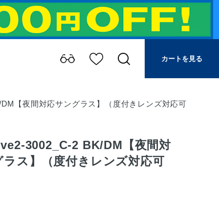
カートを見る
_C-2 BK/DM【夜間対応サングラス】（度付きレンズ対応可
rive2-3002_C-2 BK/DM【夜間対
グラス】（度付きレンズ対応可