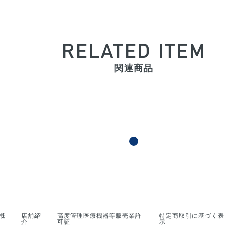
RELATED ITEM
関連商品
概
店舗紹
高度管理医療機器等販売業許
特定商取引に基づく表
介
可証
示