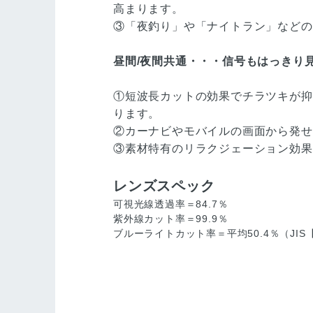
高まります。
③「夜釣り」や「ナイトラン」などの
昼間/夜間共通・・・信号もはっきり
①短波長カットの効果でチラツキが抑
ります。
②カーナビやモバイルの画面から発せ
③素材特有のリラクジェーション効果
レンズスペック
可視光線透過率＝84.7％
紫外線カット率＝99.9％
ブルーライトカット率＝平均50.4％（JIS【T