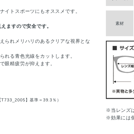
ナイトスポーツにもオススメです。
素材
見えますので安全です。
えられメリハリのあるクリアな視界とな
られる青色光線をカットします。
で眼精疲労が抑えます。
733_2005】基準＝39.3％）
※当レンズ
※効果には