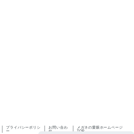
プライバシーポリシ
お問い合わ
メガネの愛眼ホームページ
ー
せ
TOP