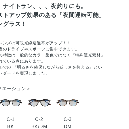
、ナイトラン、、、夜釣りにも。
ストアップ効果のある「夜間運転可能」
ングラス！
レンズの可視光線透過率がアップ！！
夜のドライブやスポーツに集中できます。
の特徴は一般的なカラー染色ではなく『特殊遮光素材』
れている点にあります。
ルでの 『明るさを確保しながら眩しさを抑える』とい
ンダードを実現しました。
リエーション＞
C-1
C-2
C-3
BK
BK/DM
DM