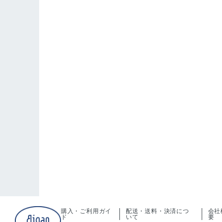
購入・ご利用ガイ
配送・送料・決済につ
会社
ド
いて
要