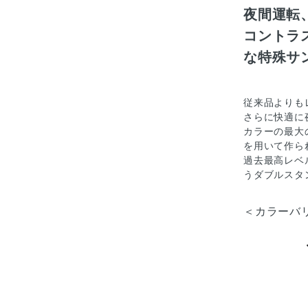
夜間運転
コントラ
な特殊サ
従来品よりも
さらに快適に
カラーの最大
を用いて作ら
過去最高レベ
うダブルスタ
＜カラーバ