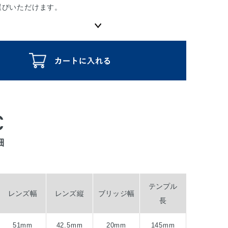
選びいただけます。
C
細
テンプル
レンズ幅
レンズ縦
ブリッジ幅
長
51mm
42.5mm
20mm
145mm