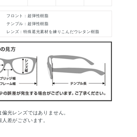
フロント：超弾性樹脂
テンプル：超弾性樹脂
レンズ：特殊遮光素材を練りこんだウレタン樹脂
は偏光レンズではありません。
個人差がございます。