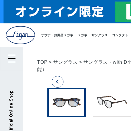
サウナ・お風呂メガネ
メガネ
サングラス
コンタクト
TOP
>
サングラス
>
サングラス・with Dri
能）
Aigan Official Online Shop