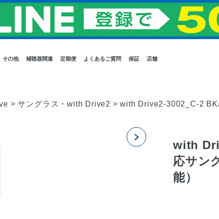
その他
補聴器関連
定期便
よくあるご質問
保証
店舗
ve
>
サングラス・with Drive2
>
with Drive2-3002
with D
応サン
能）